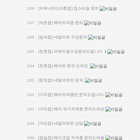
[커뮤니티]
[석촌점] 업스타일 문의
1108
[석촌점] 헤어자격증 문의
1107
[송파점] 네일아트 수강문의
1106
[천호점] 피부미용수강문의드립니다
1
1105
[천호점] 헤어반 문의 드려요.
1104
[문정점] 네일아트반 문의.
1103
[구리점] 헤어자격증반 문의드립니다.
1102
[구리점] 헤어 국가자격증 문의드려요
1101
[구리점] 네일아트반 상담
1100
[잠실점] 메이크업 자격증 문의드려용
1099