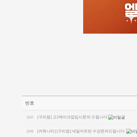
번호
[구리점] 고2메이크업입시문의 드립니다
1110
[커뮤니티]
[구리점] 네일아트반 수강문의드립니다.
1109