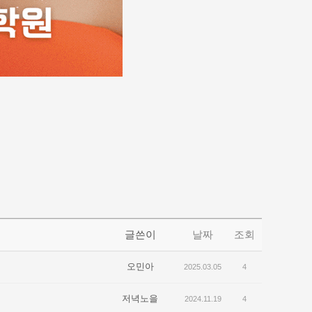
글쓴이
날짜
조회
오민아
2025.03.05
4
저녁노을
2024.11.19
4