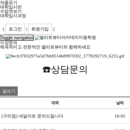
작품보기
대학입시반
수업엿보기
대학입시과정
[
로그인
|
회원가입
]
Toggle navigation
수강문의
체계적이고 전문적인 엘리트뷰티와 함께하세요
☎️
상담문의
글쓰기
제목
날짜
[구리점] 네일아트 문의드립니다
10-05