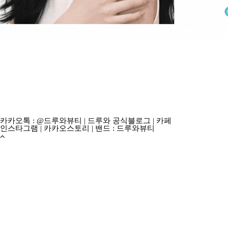
카카오톡 : @드루와뷰티
|
드루와 공식블로그
|
카페
인스타그램
|
카카오스토리
|
밴드 : 드루와뷰티