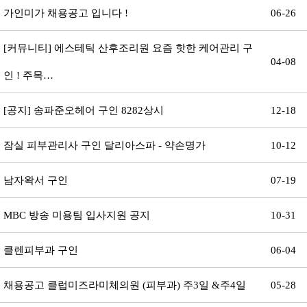
가인미가 채용공고 입니다 !
06-26
[커뮤니티]
에스테틱 산후조리원 요즘 핫한 케어관리 구
04-08
인 ! 주목…
[공지]
송파준오헤어 구인 8282상시
12-18
잠실 피부관리사 구인 달리아스파 - 약손명가
10-12
남자왁서 구인
07-19
MBC 방송 미용팀 입사지원 공지
10-31
클렌피부과 구인
06-04
채용공고 클럽미즈라미체의원 (피부과) 주3일 &주4일
05-28