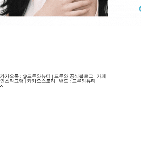
카카오톡 : @드루와뷰티
|
드루와 공식블로그
|
카페
인스타그램
|
카카오스토리
|
밴드 : 드루와뷰티