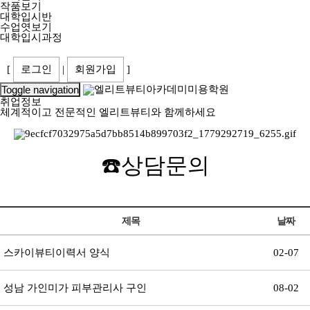
작품보기
대학입시반
수업엿보기
대학입시과정
[
로그인
|
회원가입
]
Toggle navigation
취업정보
체계적이고 전문적인 엘리트뷰티와 함께하세요
☎️
상담문의
제목
날짜
스카이뷰티이력서 양식
02-07
성남 가인미가 피부관리사 구인
08-02