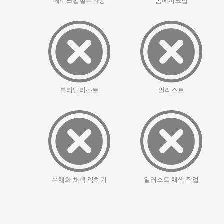
메이크업실무과정
봄메이크업
뷰티일러스트
일러스트
수채화 채색 익히기
일러스트 채색 작업