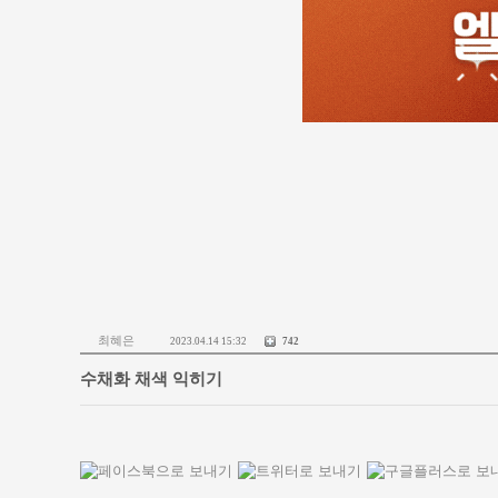
최혜은
2023.04.14 15:32
742
수채화 채색 익히기