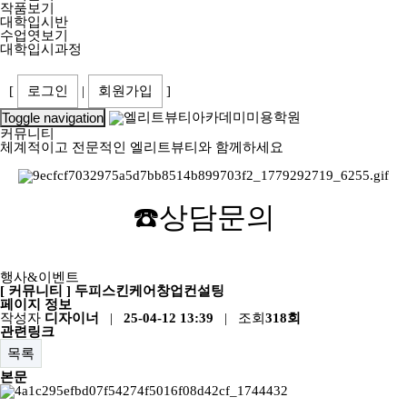
작품보기
대학입시반
수업엿보기
대학입시과정
[
로그인
|
회원가입
]
Toggle navigation
커뮤니티
체계적이고 전문적인 엘리트뷰티와 함께하세요
☎️
상담문의
행사&이벤트
[ 커뮤니티 ] 두피스킨케어창업컨설팅
페이지 정보
작성자
디자이너
|
25-04-12 13:39
| 조회
318회
관련링크
목록
본문