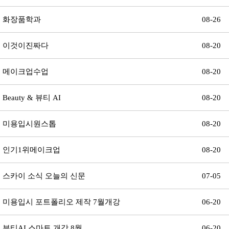
화장품학과
08-26
이것이진짜다
08-20
메이크업수업
08-20
Beauty & 뷰티 AI
08-20
미용입시원스톱
08-20
인기1위메이크업
08-20
스카이 소식 오늘의 신문
07-05
미용입시 포트폴리오 제작 7월개강
06-20
뷰티AI 스마트 개강 8월
06-20