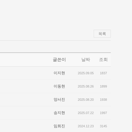
목록
글쓴이
날짜
조회
이지현
2025.09.05
1837
이동현
2025.08.26
1899
양서진
2025.08.20
1938
송지현
2025.07.22
1997
임희진
2024.12.23
3145