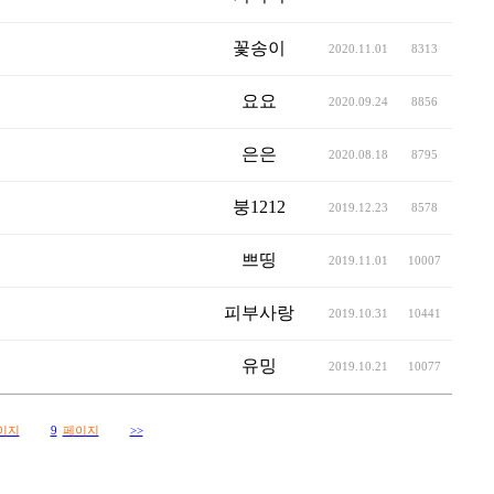
꽃송이
2020.11.01
8313
요요
2020.09.24
8856
은은
2020.08.18
8795
붕1212
2019.12.23
8578
쁘띵
2019.11.01
10007
피부사랑
2019.10.31
10441
유밍
2019.10.21
10077
이지
9
페이지
>>