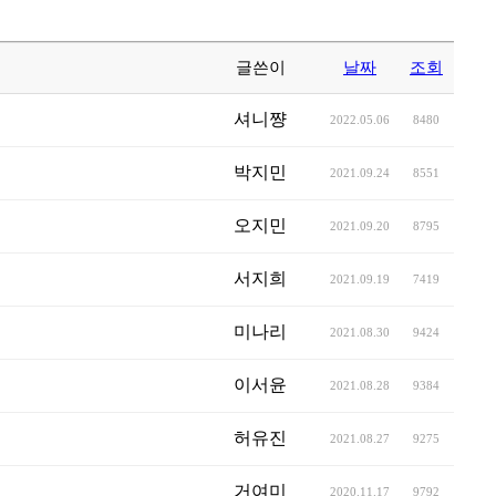
글쓴이
날짜
조회
셔니쨩
2022.05.06
8480
박지민
2021.09.24
8551
오지민
2021.09.20
8795
서지희
2021.09.19
7419
미나리
2021.08.30
9424
이서윤
2021.08.28
9384
허유진
2021.08.27
9275
거여미
2020.11.17
9792