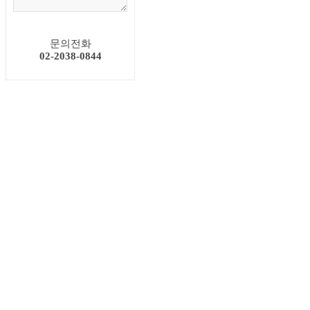
대학입시과정
문의전화
02-2038-0844